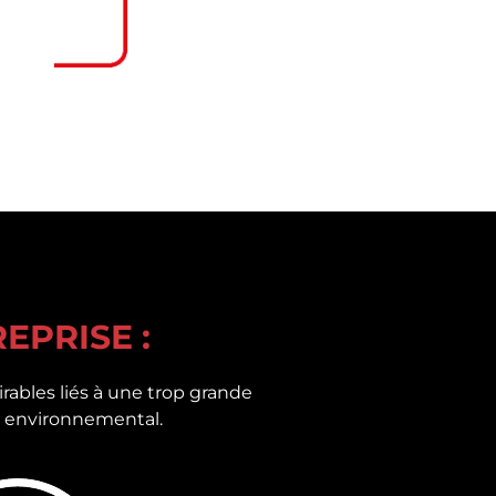
EPRISE :
irables liés à une trop grande
et environnemental.