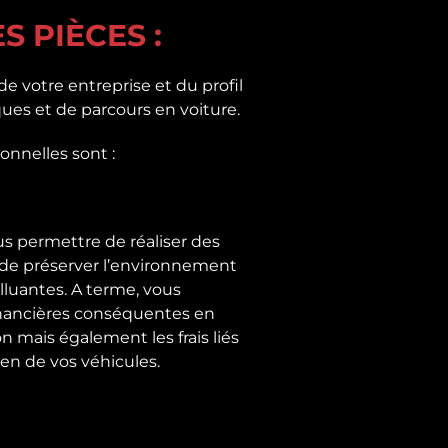
 PIÈCES :
e votre entreprise et du profil
ques et de parcours en voiture.
onnelles sont :
 permettre de réaliser des
de préserver l’environnement
lluantes. A terme, vous
inancières conséquentes en
 mais également les frais liés
ien de vos véhicules.