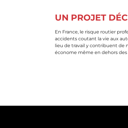
UN PROJET DÉC
En France, le risque routier pr
accidents coutant la vie aux auto
lieu de travail y contribuent de
économe même en dehors des he