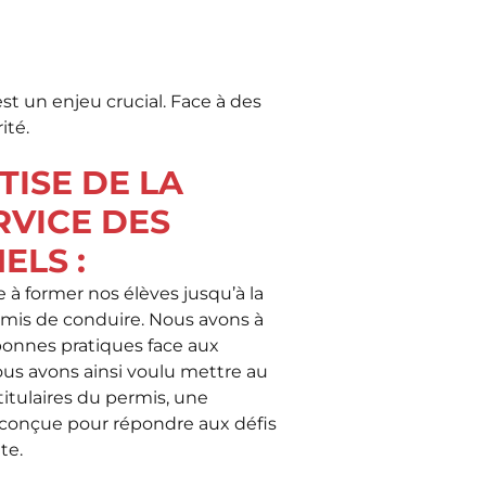
est un enjeu crucial. Face à des
ité.
TISE DE LA
RVICE DES
ELS :
 à former nos élèves jusqu’à la
rmis de conduire. Nous avons à
bonnes pratiques face aux
Nous avons ainsi voulu mettre au
titulaires du permis, une
 conçue pour répondre aux défis
te.