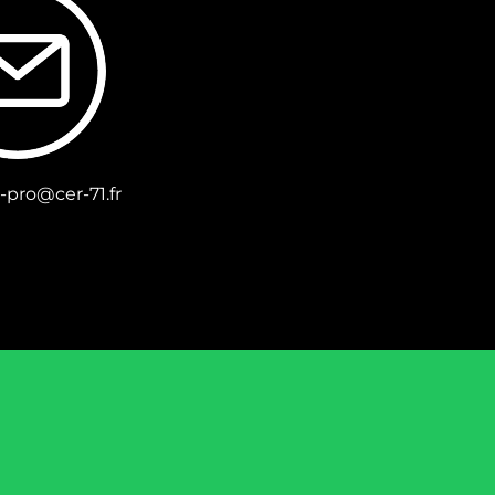
-pro@cer-71.fr