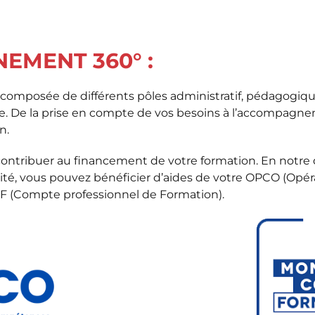
EMENT 360° :
 composée de différents pôles administratif, pédagogiq
ce. De la prise en compte de vos besoins à l’accompag
n.
ontribuer au financement de votre formation. En notre 
lité, vous pouvez bénéficier d’aides de votre OPCO (Opé
F (Compte professionnel de Formation).