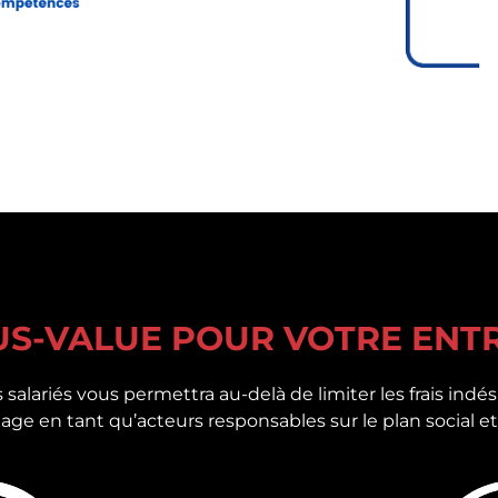
US-VALUE POUR VOTRE ENTR
 salariés vous permettra au-delà de limiter les frais indés
 image en tant qu’acteurs responsables sur le plan social 