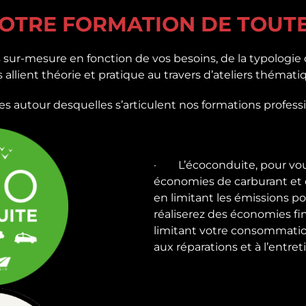
OTRE FORMATION DE TOUTES
sur-mesure en fonction de vos besoins, de la typologie d
allient théorie et pratique au travers d’ateliers thémati
s autour desquelles s’articulent nos formations professi
· L’écoconduite, pour vous
économies de carburant et 
en limitant les émissions po
réaliserez des économies f
limitant votre consommation
aux réparations et à l’entret