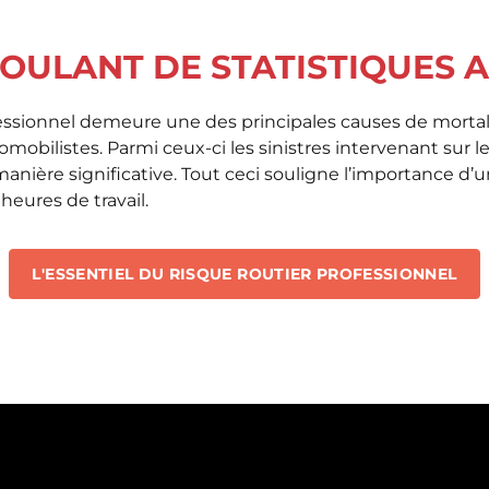
OULANT DE STATISTIQUES 
ofessionnel demeure une des principales causes de morta
mobilistes. Parmi ceux-ci les sinistres intervenant sur le 
 manière significative. Tout ceci souligne l’importance d
ures de travail.
L'ESSENTIEL DU RISQUE ROUTIER PROFESSIONNEL