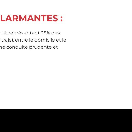
ALARMANTES :
lité, représentant 25% des
trajet entre le domicile et le
’une conduite prudente et