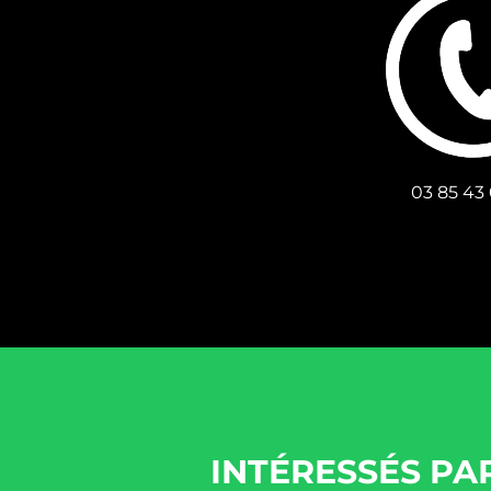
03 85 43
INTÉRESSÉS PA