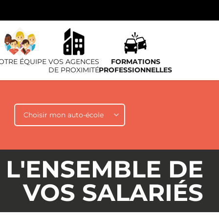
OTRE ÉQUIPE
VOS AGENCES
FORMATIONS
DE PROXIMITÉ
PROFESSIONNELLES
Auto-école
 L'ENSEMBLE DE
VOS SALARIÉS