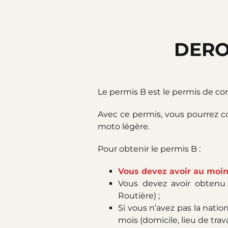
DERO
Le permis B est le permis de co
Avec ce permis, vous pourrez 
moto légère.
Pour obtenir le permis B :
Vous devez avoir au moins
Vous devez avoir obtenu l
Routière) ;
Si vous n’avez pas la nati
mois (domicile, lieu de travai