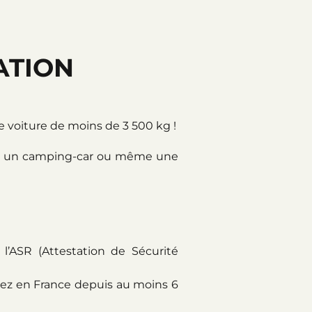
ATION
 voiture de moins de 3 500 kg !
te, un camping-car ou même une
 l’ASR (Attestation de Sécurité
ivez en France depuis au moins 6