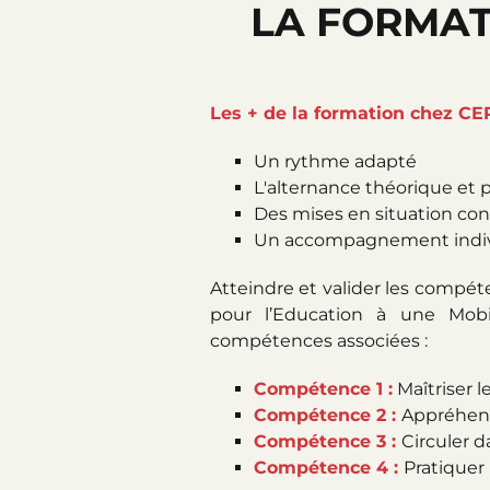
LA FORMAT
Les + de la formation chez CER
Un rythme adapté
L'alternance théorique et p
Des mises en situation con
Un accompagnement individ
Atteindre et valider les compé
pour l’Education à une Mob
compétences associées :
Compétence 1 :
Maîtriser l
Compétence 2 :
Appréhend
Compétence 3 :
Circuler d
Compétence 4 :
Pratiquer