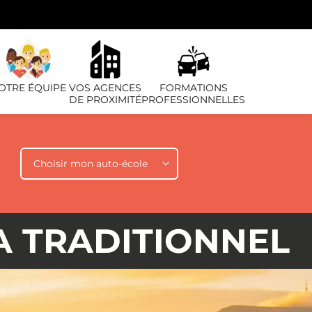
OTRE ÉQUIPE
VOS AGENCES
FORMATIONS
DE PROXIMITÉ
PROFESSIONNELLES
Auto-école
A TRADITIONNEL