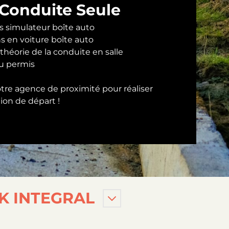
Conduite Seule
ns simulateur boîte auto
ns en voiture boîte auto
 théorie de la conduite en salle
u permis
tre agence de proximité pour réaliser
ion de départ !
K INTEGRAL