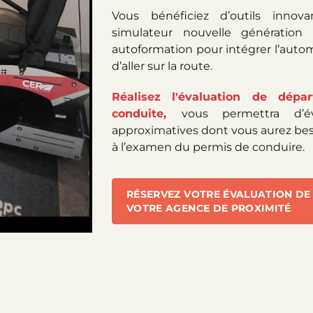
Vous bénéficiez d’outils innova
simulateur nouvelle génératio
autoformation pour intégrer l’autom
d’aller sur la route.
Réalisez l'évaluation de dépa
conduite,
vous permettra d’é
approximatives dont vous aurez bes
à l’examen du permis de conduire.
RÉSERVEZ VOTRE ÉVALUATION DE
VOTRE AGENCE DE PROXIMITÉ