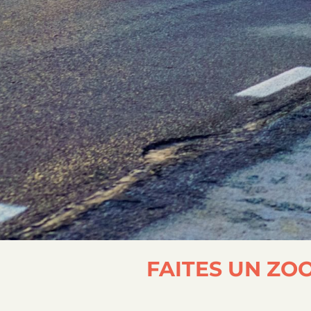
FAITES UN ZO