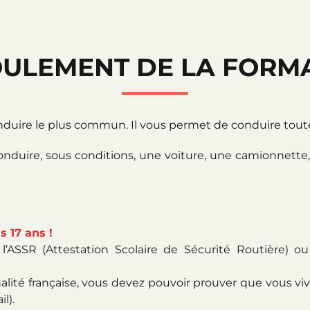
ULEMENT DE LA FORM
nduire le plus commun. Il vous permet de conduire toute
conduire, sous conditions, une voiture, une camionnet
 17 ans !
’ASSR (Attestation Scolaire de Sécurité Routière) ou
onalité française, vous devez pouvoir prouver que vous v
l).