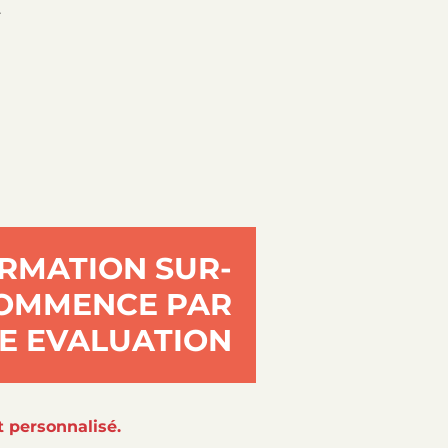
.
RMATION SUR-
COMMENCE PAR
E EVALUATION
t personnalisé.