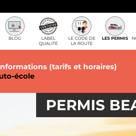
BLOG
LABEL
LE CODE DE
LES PERMIS
N
QUALITÉ
LA ROUTE
nformations (tarifs et horaires)
uto-école
PERMIS BE