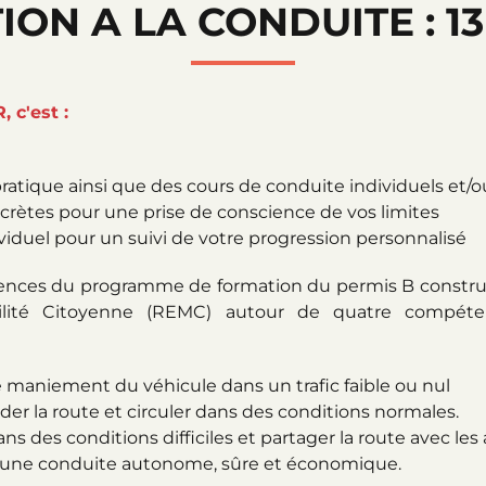
ION A LA CONDUITE : 1
, c'est :
ratique ainsi que des cours de conduite individuels et/ou 
crètes pour une prise de conscience de vos limites
uel pour un suivi de votre progression personnalisé
tences du programme de formation du permis B construit 
ilité Citoyenne (REMC) autour de quatre compéten
e maniement du véhicule dans un trafic faible ou nul
er la route et circuler dans des conditions normales.
ans des conditions difficiles et partager la route avec les
 une conduite autonome, sûre et économique.