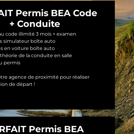
IT Permis BEA Code
+ Conduite
au code illimité 3 mois + examen
ns simulateur boîte auto
ns en voiture boîte auto
 théorie de la conduite en salle
u permis
tre agence de proximité pour réaliser
ion de départ !
RFAIT Permis BEA